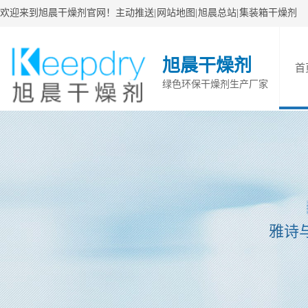
欢迎来到旭晨干燥剂官网！
主动推送
|
网站地图
|
旭晨总站
|
集装箱干燥剂
旭晨干燥剂
首
绿色环保干燥剂生产厂家
雅诗