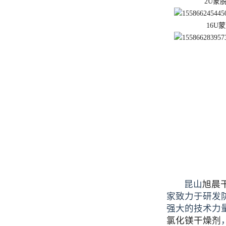
2U蒙
16U
昆山
旭晨
家致力于研发
强大的技术力
氯化镁干燥剂