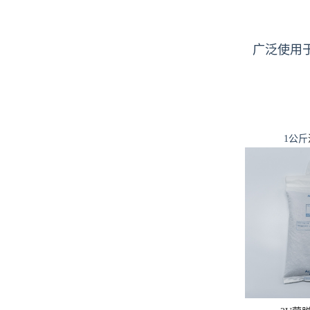
广泛使用
1公斤