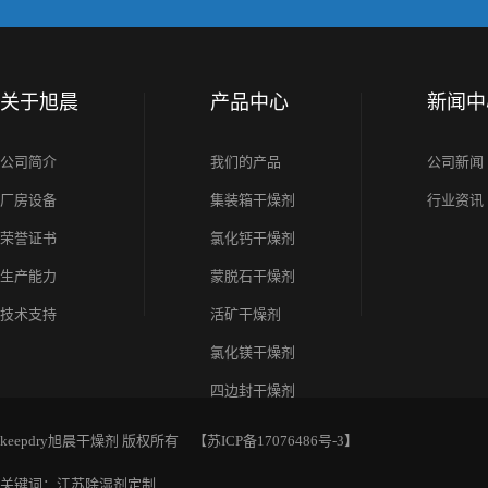
关于旭晨
产品中心
新闻中
公司简介
我们的产品
公司新闻
厂房设备
集装箱干燥剂
行业资讯
荣誉证书
氯化钙干燥剂
生产能力
蒙脱石干燥剂
技术支持
活矿干燥剂
氯化镁干燥剂
四边封干燥剂
keepdry旭晨干燥剂 版权所有 【
苏ICP备17076486号-3
】
关键词：江苏除湿剂定制