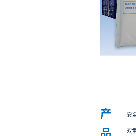
产
安
品
双