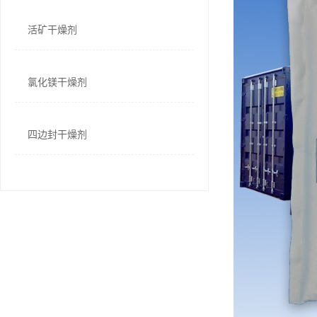
活矿干燥剂
氯化镁干燥剂
四边封干燥剂