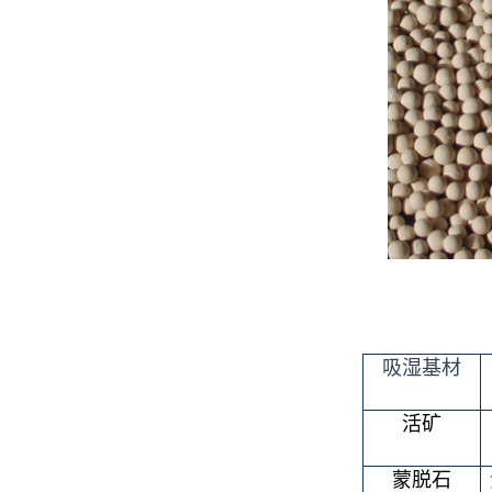
吸湿基材
活矿
蒙脱石